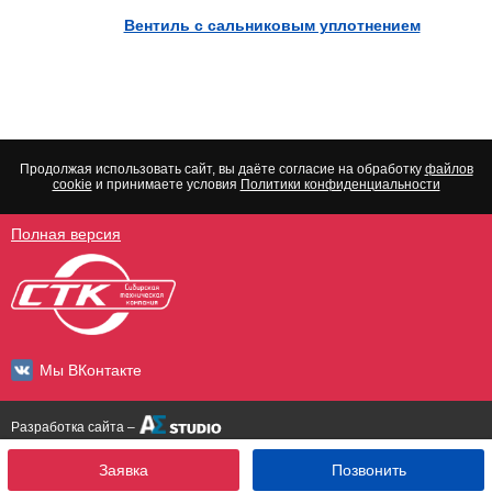
Вентиль с сальниковым уплотнением
Продолжая использовать сайт, вы даёте согласие на обработку
файлов
cookie
и принимаете условия
Политики конфиденциальности
Полная версия
Мы ВКонтакте
Разработка сайта –
Заявка
Позвонить