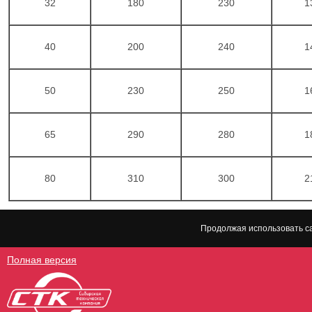
32
180
230
1
40
200
240
1
50
230
250
1
65
290
280
1
80
310
300
2
Продолжая использовать са
Полная версия