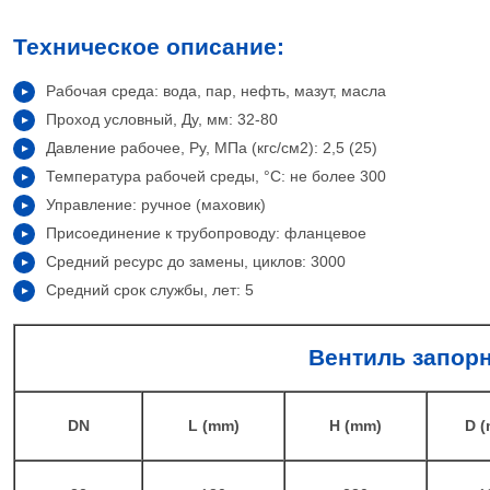
Техническое описание:
Рабочая среда: вода, пар, нефть, мазут, масла
Проход условный, Ду, мм: 32-80
Давление рабочее, Ру, МПа (кгс/см2): 2,5 (25)
Температура рабочей среды, °С: не более 300
Управление: ручное (маховик)
Присоединение к трубопроводу: фланцевое
Средний ресурс до замены, циклов: 3000
Средний срок службы, лет: 5
Вентиль запор
DN
L (mm)
H (mm)
D 