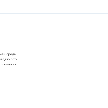
чей среды.
надежность
отопления,