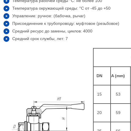
Температура рабочей среды °С: не более 100
Температура окружающей среды: °С от -45 до +50
Управление: ручное: (бабочка, рычаг)
Присоединение к трубопроводу: муфтовое (резьбовое)
Средний ресурс до замены, циклов: 4000
Средний срок службы, лет: 7
DN
A (mm)
15
53
20
59