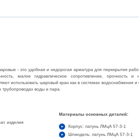
аровые - это удобная и недорогая арматура для перекрытия рабо
чность, малое гидравлическое сопротивление, прочность и 
ляют использовать шаровый кран как в системах водоснабжения и 
их трубопроводах воды и пара.
Материалы основных деталей:
ат. изделия
Корпус: латунь ЛМцА 57-3-1
Шпиндель: латунь ЛМцА 57-3-1