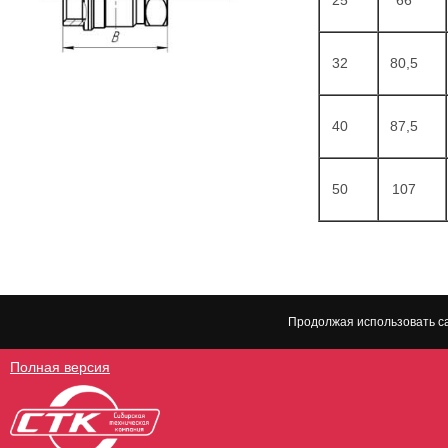
25
66
32
80,5
40
87,5
50
107
Продолжая использовать са
Полная версия