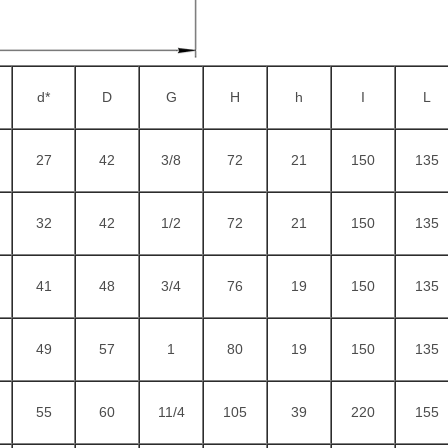
d*
D
G
H
h
I
L
27
42
3/8
72
21
150
135
32
42
1/2
72
21
150
135
41
48
3/4
76
19
150
135
49
57
1
80
19
150
135
55
60
11/4
105
39
220
155