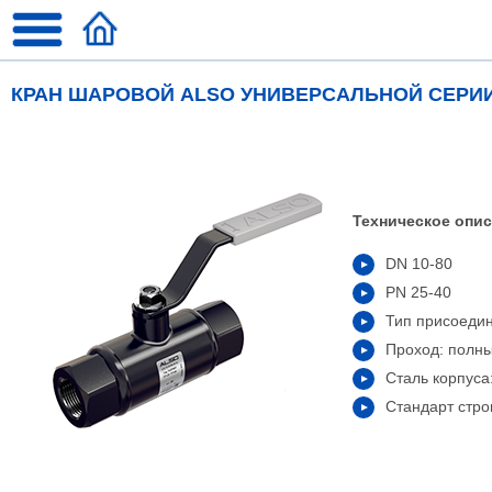
КРАН ШАРОВОЙ ALSO УНИВЕРСАЛЬНОЙ СЕРИ
Техническое опис
DN 10-80
PN 25-40
Тип присоеди
Проход: полн
Сталь корпуса
Стандарт стро