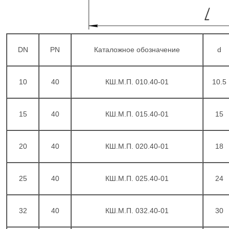
DN
PN
Каталожное обозначение
d
10
40
КШ.М.П. 010.40-01
10.5
15
40
КШ.М.П. 015.40-01
15
20
40
КШ.М.П. 020.40-01
18
25
40
КШ.М.П. 025.40-01
24
32
40
КШ.М.П. 032.40-01
30