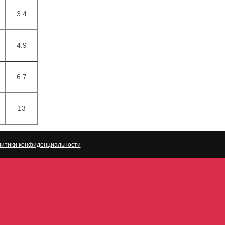
3.4
4.9
6.7
13
итики конфиденциальности