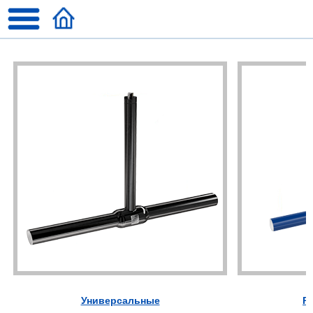
Универсальные
R