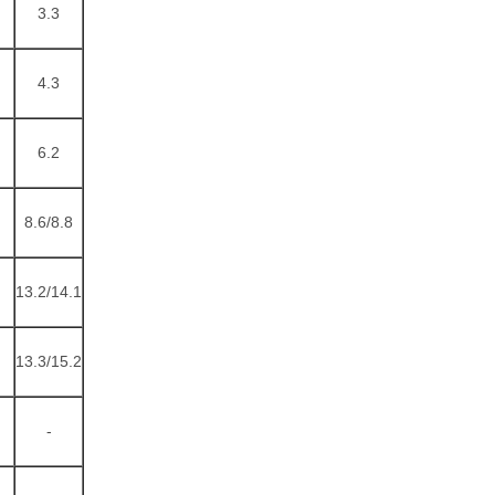
3.3
4.3
6.2
8.6/8.8
13.2/14.1
13.3/15.2
-