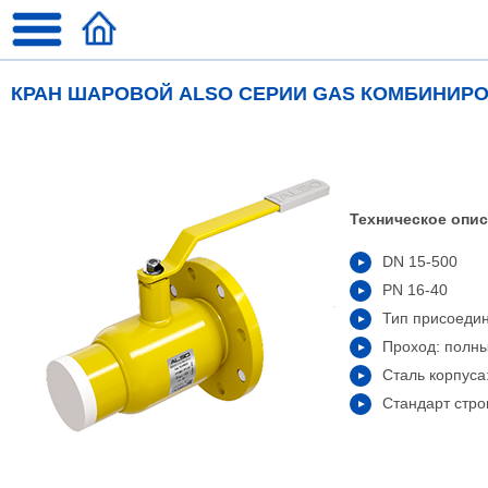
КРАН ШАРОВОЙ ALSO СЕРИИ GAS КОМБИНИ
Техническое опис
DN 15-500
PN 16-40
Тип присоеди
Проход: полн
Сталь корпуса
Стандарт стро