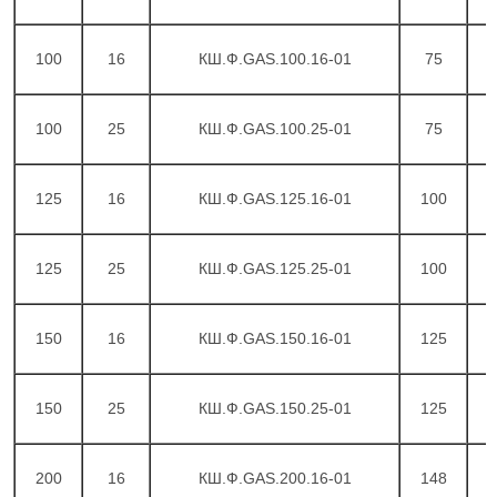
100
16
КШ.Ф.GAS.100.16-01
75
2
100
25
КШ.Ф.GAS.100.25-01
75
2
125
16
КШ.Ф.GAS.125.16-01
100
2
125
25
КШ.Ф.GAS.125.25-01
100
2
150
16
КШ.Ф.GAS.150.16-01
125
2
150
25
КШ.Ф.GAS.150.25-01
125
3
200
16
КШ.Ф.GAS.200.16-01
148
3