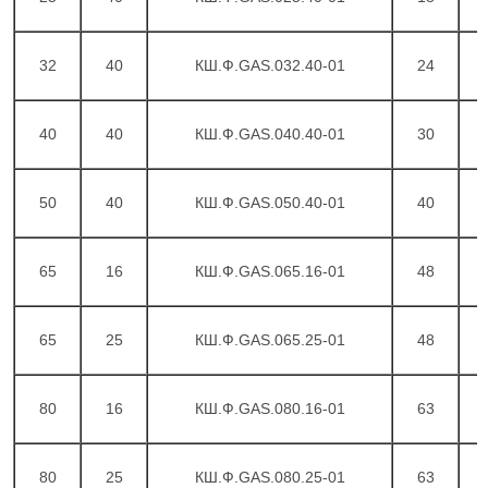
32
40
КШ.Ф.GAS.032.40-01
24
1
40
40
КШ.Ф.GAS.040.40-01
30
1
50
40
КШ.Ф.GAS.050.40-01
40
1
65
16
КШ.Ф.GAS.065.16-01
48
1
65
25
КШ.Ф.GAS.065.25-01
48
1
80
16
КШ.Ф.GAS.080.16-01
63
1
80
25
КШ.Ф.GAS.080.25-01
63
1