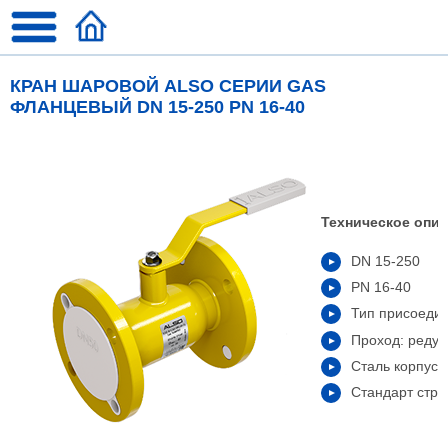
КРАН ШАРОВОЙ ALSO СЕРИИ GAS
ФЛАНЦЕВЫЙ DN 15-250 PN 16-40
Техническое опис
DN
15-250
PN
16-40
Тип присоеди
Проход: реду
Сталь корпуса
Стандарт стро