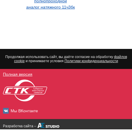
полнопроходной
аналог натяжного 11ч3бк
Продолжая использовать сайт, вы даёте согласие на обработку
файлов
cookie
и принимаете условия
Политики конфиденциальности
Полная версия
Мы ВКонтакте
Разработка сайта –